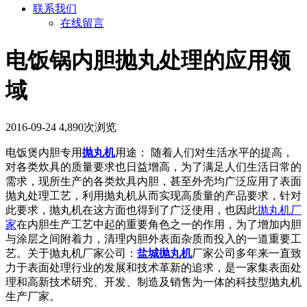
联系我们
在线留言
电饭锅内胆抛丸处理的应用领
域
2016-09-24
4,890次浏览
电饭煲内胆专用
抛丸机
用途： 随着人们对生活水平的提高，
对各类炊具的质量要求也日益增高，为了满足人们生活日常的
需求，现所生产的各类炊具内胆，甚至外壳均广泛应用了表面
抛丸处理工艺，利用抛丸机从而实现高质量的产品要求，针对
此要求，抛丸机在这方面也得到了广泛使用，也因此
抛丸机厂
家
在内胆生产工艺中起的重要角色之一的作用，为了增加内胆
与涂层之间附着力，清理内胆外表面杂质而投入的一道重要工
艺。关于抛丸机厂家公司：
盐城抛丸机
厂家公司多年来一直致
力于表面处理行业的发展和技术革新的追求，是一家集表面处
理和高新技术研究、开发、制造及销售为一体的科技型抛丸机
生产厂家。