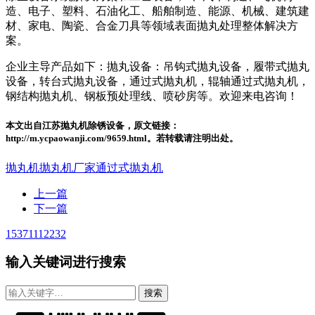
造、电子、塑料、石油化工、船舶制造、能源、机械、建筑建
材、家电、陶瓷、合金刀具等领域表面抛丸处理整体解决方
案。
企业主导产品如下：抛丸设备：吊钩式抛丸设备，履带式抛丸
设备，转台式抛丸设备，通过式抛丸机，辊轴通过式抛丸机，
钢结构抛丸机、钢板预处理线、喷砂房等。欢迎来电咨询！
本文出自江苏抛丸机除锈设备，原文链接：
http://m.ycpaowanji.com/9659.html。若转载请注明出处。
抛丸机
抛丸机厂家
通过式抛丸机
上一篇
下一篇
15371112232
输入关键词进行搜索