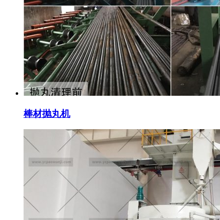
棒材抛丸机