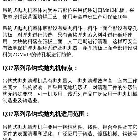
吊钩式抛丸机室体内受冲击部位采用优质进口Mn12护板，采
取整张铺设背面填焊工艺，使用寿命单班生产可保证10年。
吊钩式抛丸机室体底部设有集丸料斗，料斗上面全部设有穿孔
筛板，对弹丸进行筛选，只有合格弹丸落入料斗进行循环使
用，大块物料落在筛板上面，人工定期进行清理，这样可安全
有效地保护弹丸循环系统及抛丸器，穿孔筛板上面全部铺设材
料为ZGMn13的铸孔板进行防护。
Q37系列吊钩式抛丸机特点：
吊钩式抛丸清理机具有抛丸量大，抛丸清理效率高，室内工作
空间大，结构紧凑，且采用无地坑形式，对清理工件的外形结
构无特殊要求，可一机多用，该系列产品广泛应用于抛丸机械
制造业及铸造业。
Q37系列吊钩式抛丸机适用范围：
吊钩式抛丸清理机主要用于钢结构件、铸件、铝合金件及其它
零件的表面清理和强化。广泛应用于铸造、锻压机械、钢铁等