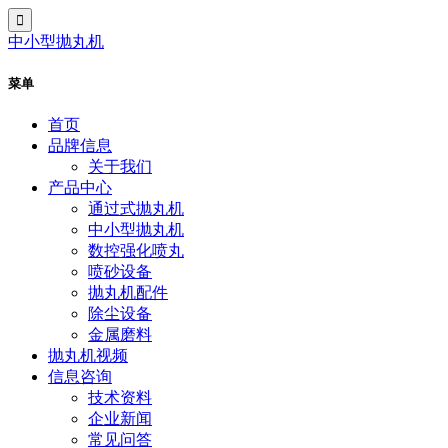
中小型抛丸机
菜单
首页
品牌信息
关于我们
产品中心
通过式抛丸机
中小型抛丸机
数控强化喷丸
喷砂设备
抛丸机配件
除尘设备
金属磨料
抛丸机视频
信息咨询
技术资料
企业新闻
常见问答