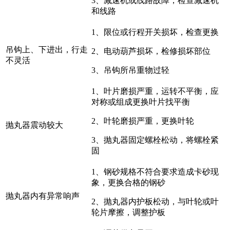
3、减速机或线路故障，检查减速机
和线路
1、限位或行程开关损坏，检查更换
吊钩上、下进出，行走
2、电动葫芦损坏，检修损坏部位
不灵活
3、吊钩所吊重物过轻
1、叶片磨损严重，运转不平衡，应
对称或组成更换叶片找平衡
2、叶轮磨损严重，更换叶轮
抛丸器震动较大
3、抛丸器固定螺栓松动，将螺栓紧
固
1、钢砂规格不符合要求造成卡砂现
象，更换合格的钢砂
抛丸器内有异常响声
2、抛丸器内护板松动，与叶轮或叶
轮片摩擦，调整护板