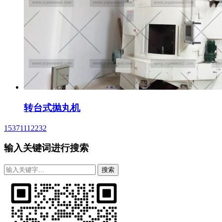
转台式抛丸机
15371112232
输入关键词进行搜索