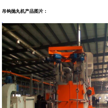
吊钩抛丸机产品图片：