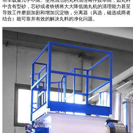
吊车载重几乎不限。使用清洁的丸料清理铸件效率高，如丸料
中含有型砂，芯砂或者铁锈将大大降低抛丸机的清理能力甚至
导致工件磨损加剧和增加沉淀物，分离器（风选，磁选或两者
结合）能可靠并有效的解决丸料的净化问题。