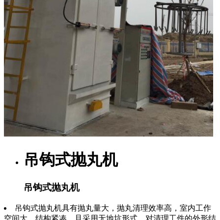
吊钩式抛丸机
吊钩式抛丸机
吊钩式抛丸机具有抛丸量大，抛丸清理效率高，室内工作
空间大，结构紧凑，且采用无地坑形式，对清理工件的外形结