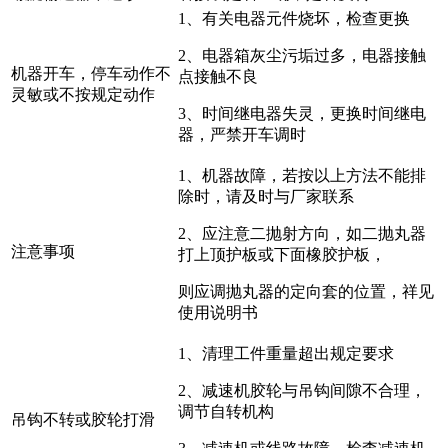
1、有关电器元件烧坏，检查更换
2、电器箱灰尘污垢过多，电器接触
机器开车，停车动作不
点接触不良
灵敏或不按规定动作
3、时间继电器失灵，更换时间继电
器，严禁开车调时
1、机器故障，若按以上方法不能排
除时，请及时与厂家联系
2、应注意二抛射方向，如二抛丸器
注意事项
打上顶护板或下面橡胶护板，
则应调抛丸器的定向套的位置，祥见
使用说明书
1、清理工件重量超出规定要求
2、减速机胶轮与吊钩间隙不合理，
调节自转机构
吊钩不转或胶轮打滑