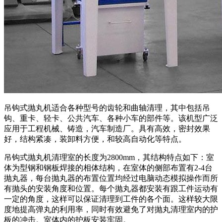
吊钩式抛丸机适合各种型号的齿轮和曲轴清理，其中包括吊
钩、重卡、轻卡、公共汽车、各种小车的部件等。该机型广泛
应用于工程机械、铸造，汽车制造厂。具有高效，密封效果
好，结构紧凑，装卸料方便，和较高自动化等特点。
吊钩式抛丸机清理室的长度为2800mm，其结构特点如下：室
体为型钢和钢板焊接的相体结构，在室体的侧部布置有2-4台
抛丸器，每台抛丸器的布置位置均经过电脑动态模拟操作而所
有抛头的安装角度和位置。每个抛丸器都安装有跟工件运动有
一定的角度，这样可以保证清理到工件的各个面。这样较大限
度地提高弹丸的利用率，同时有效避免了对抛丸清理室内的护
板的冲击。室体内的护板安装牢固。