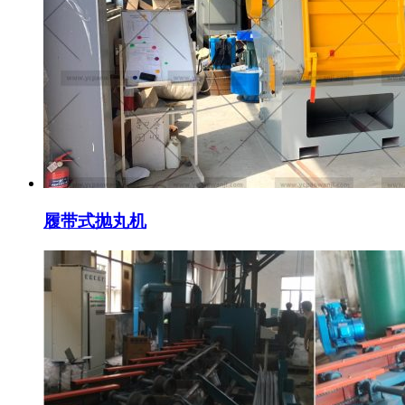
履带式抛丸机