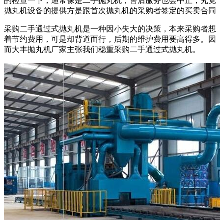
的检查一下，通常像是二手抛丸机，售后服务也会中止，究竟
抛丸机设备的提供方是跟首次抛丸机的采购者签定的买卖合同
采购二手通过式抛丸机是一种因小失大的决策，本来采购者想
着节约费用，可是却背道而行，后期的维护费用要高得多。因
而大丰抛丸机厂家主张我们稳重采购二手通过式抛丸机。