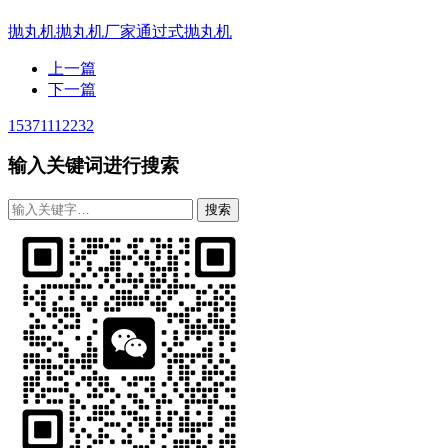
抛丸机
抛丸机厂家
通过式抛丸机
上一篇
下一篇
15371112232
输入关键词进行搜索