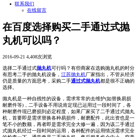
联系我们
在线留言
在百度选择购买二手通过式抛
丸机可以吗？
2016-09-21
4,408次浏览
选择二手通过式
抛丸机
可行吗？有些商家在选购抛丸机的时分
有思考二手的抛丸机设备，
江苏抛丸机
厂家指出，不管从经济
仍是质量的方面思考，采购二手
通过式抛丸机
都是很不正确的
选择。
抛丸机是一种自残性的设备，需求常常的去维护(如替换易损
耐磨件等)，二手设备不用说肯定现已运用过一段时间了，各
种耐磨件现已磨损到必定程度，如果厂家买了二手通过式抛丸
机，首要即是需求替换各种易损件，耐磨配件，此出资也是一
笔不小的数额，再者即是需求完全大修一遍，因为该二手通过
式抛丸机经过一段时间的运用，各种配件的运用情况需求完全