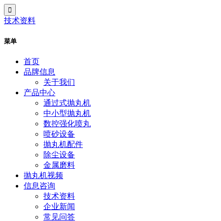
技术资料
菜单
首页
品牌信息
关于我们
产品中心
通过式抛丸机
中小型抛丸机
数控强化喷丸
喷砂设备
抛丸机配件
除尘设备
金属磨料
抛丸机视频
信息咨询
技术资料
企业新闻
常见问答