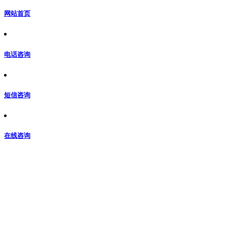
网站首页
电话咨询
短信咨询
在线咨询