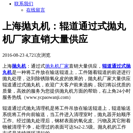
联系我们
在线留言
上海抛丸机：辊道通过式抛丸
机厂家直销大量供应
2016-08-23
4,721次浏览
上海
抛丸机
：通过式
抛丸机厂家
直销大量供应，
辊道通过式抛
丸机
是一种将工件放在输送辊道上，工件随着辊道的前进进行
抛丸处理，达到除锈除氧化皮的效果的，抛丸机厂家大量供应
辊道通过式抛丸机，欢迎广大客户前来选购，我们将以优质的
质量，高效的服务为您提供抛丸机方面的帮助，右上角24小时
服务热线（www.ycpaowanji.com）
辊道通过式抛丸清理机是将工件吊放在输送辊道上，辊道输送
系统将工件向前输送，当工件进入清理室时，抛丸器开始顺序
工作。经过抛丸处理后，钢材表面的氧化皮、污物及其它附着
物被清理干净，处理过的表面可达Sa2-2.5级。抛丸机的工作