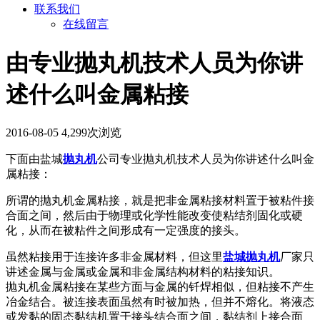
联系我们
在线留言
由专业抛丸机技术人员为你讲
述什么叫金属粘接
2016-08-05
4,299次浏览
下面由盐城
抛丸机
公司专业抛丸机技术人员为你讲述什么叫金
属粘接：
所谓的抛丸机金属粘接，就是把非金属粘接材料置于被粘件接
合面之间，然后由于物理或化学性能改变使粘结剂固化或硬
化，从而在被粘件之间形成有一定强度的接头。
虽然粘接用于连接许多非金属材料，但这里
盐城抛丸机
厂家只
讲述金属与金属或金属和非金属结构材料的粘接知识。
抛丸机金属粘接在某些方面与金属的钎焊相似，但粘接不产生
冶金结合。被连接表面虽然有时被加热，但并不熔化。将液态
或发黏的固态黏结机置于接头结合面之间，黏结剂上接合面