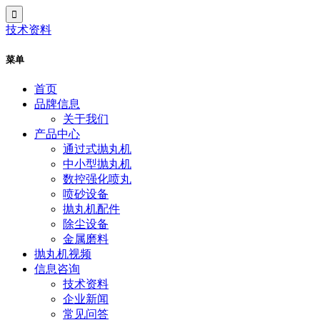
技术资料
菜单
首页
品牌信息
关于我们
产品中心
通过式抛丸机
中小型抛丸机
数控强化喷丸
喷砂设备
抛丸机配件
除尘设备
金属磨料
抛丸机视频
信息咨询
技术资料
企业新闻
常见问答