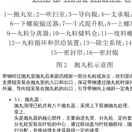
带钢经过抛丸室抛丸后表面仍残留一部分丸粒或灰尘，吹扫室
支撑辊安装在抛丸室的入口和出口，保证带钢通过抛丸机时保
外漏。导向辊安装在抛丸机的出口，引导带钢向上倾斜一定角
3.1、抛丸器：
抛丸清理已机共有八个抛丸器，采用上下双侧抛丸处理。
室上。
头是抛丸器的核心部件，主要由进丸管、分丸轮、定向套
分丸轮安装在叶轮的中心，通过联动盘与叶轮轴联结，随
行分配，并推动弹丸使其获得一定的速度。