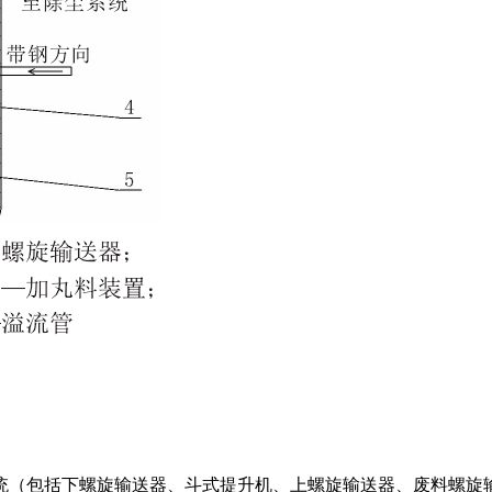
统（包括下螺旋输送器、斗式提升机、上螺旋输送器、废料螺旋