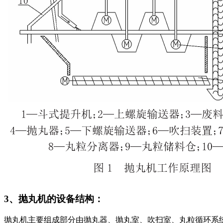
3、抛丸机的设备结构：
抛丸机主要组成部分由抛丸器、抛丸室、吹扫室、丸粒循环系