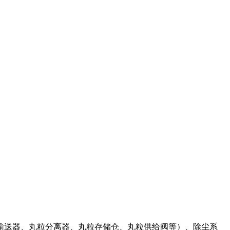
输送器、丸粒分离器、丸粒存储仓、丸粒供给阀等）、除尘系