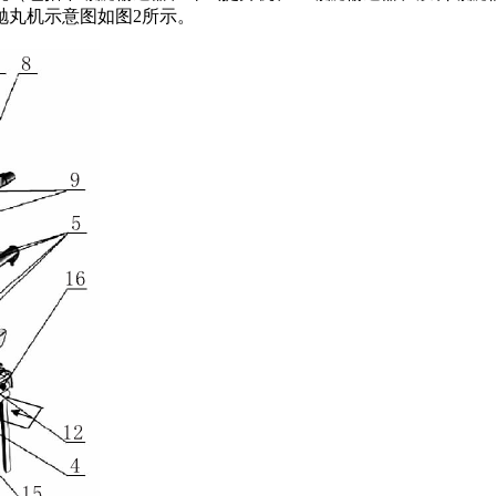
抛丸机示意图如图2所示。