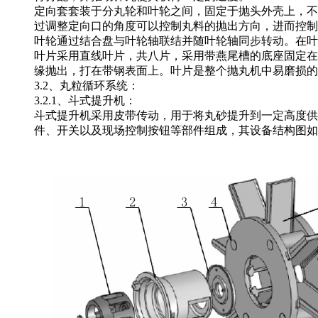
定向套套装于分丸轮和叶轮之间，固定于抛头外壳上，不
过调整定向口的角度可以控制丸料的抛出方向，进而控制
叶轮通过结合盘与叶轮轴联结并随叶轮轴同步转动。在叶
叶片采用直线叶片，共八片，采用带燕尾槽的底座固定在
缘抛出，打在带钢表面上。叶片是整个抛丸机中易磨损的
3.2、丸粒循环系统：
3.2.1、斗式提升机：
斗式提升机采用皮带传动，用于将丸砂提升到一定高度供
件、开关以及现场控制按钮等部件组成，其设备结构图如下页图