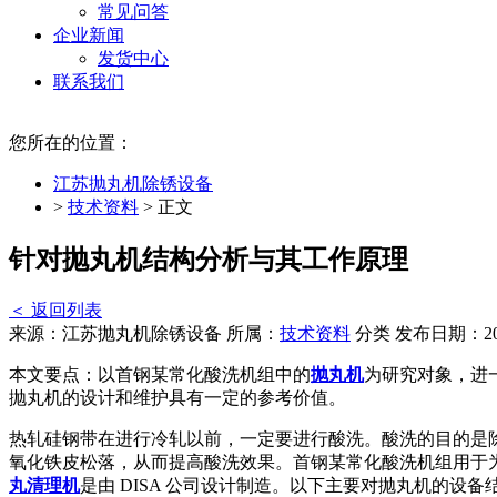
常见问答
企业新闻
发货中心
联系我们
您所在的位置：
江苏抛丸机除锈设备
>
技术资料
> 正文
针对抛丸机结构分析与其工作原理
＜ 返回列表
来源：江苏抛丸机除锈设备
所属：
技术资料
分类
发布日期：201
本文要点：以首钢某常化酸洗机组中的
抛丸机
为研究对象，进
抛丸机的设计和维护具有一定的参考价值。
热轧硅钢带在进行冷轧以前，一定要进行酸洗。酸洗的目的是
氧化铁皮松落，从而提高酸洗效果。首钢某常化酸洗机组用于
丸清理机
是由 DISA 公司设计制造。以下主要对抛丸机的设备