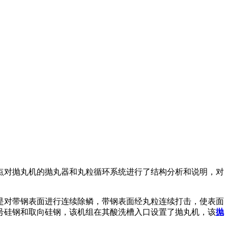
点对抛丸机的抛丸器和丸粒循环系统进行了结构分析和说明，对
是对带钢表面进行连续除鳞，带钢表面经丸粒连续打击，使表面
号硅钢和取向硅钢，该机组在其酸洗槽入口设置了抛丸机，该
抛