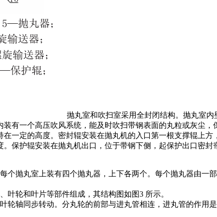
抛丸室和吹扫室采用全封闭结构。抛丸室内
内装有一个高压吹风系统，能及时吹扫带钢表面的丸粒或灰尘，
持在一定的高度。密封辊安装在抛丸机的入口第一根支撑辊上方
度。保护辊安装在抛丸机出口，位于带钢下侧，起保护出口密封
每个抛丸室上装有四个抛丸器，上下各两个。每个抛丸器由一部
、叶轮和叶片等部件组成，其结构图如图3 所示。
叶轮轴同步转动。分丸轮的前部与进丸管相连，进丸管的作用是