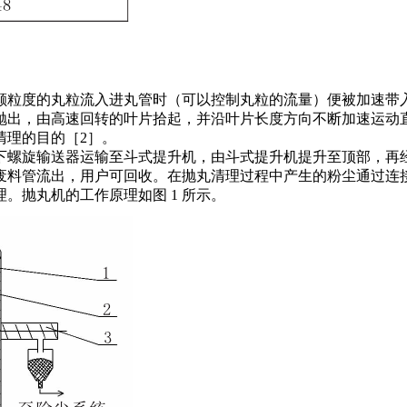
颗粒度的丸粒流入进丸管时（可以控制丸粒的流量）便被加速带
抛出，由高速回转的叶片拾起，并沿叶片长度方向不断加速运动
清理的目的［2］。
下螺旋输送器运输至斗式提升机，由斗式提升机提升至顶部，再
废料管流出，用户可回收。在抛丸清理过程中产生的粉尘通过连
。抛丸机的工作原理如图 1 所示。