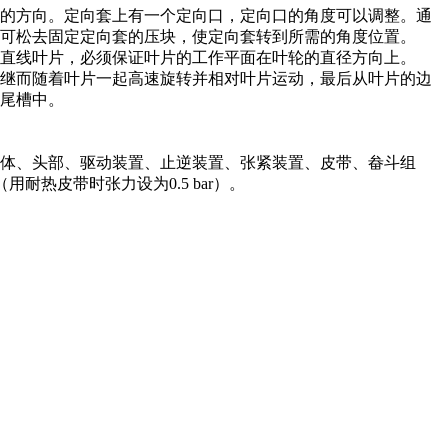
的方向。定向套上有一个定向口，定向口的角度可以调整。通
可松去固定定向套的压块，使定向套转到所需的角度位置。
于直线叶片，必须保证叶片的工作平面在叶轮的直径方向上。
继而随着叶片一起高速旋转并相对叶片运动，最后从叶片的边
尾槽中。
体、头部、驱动装置、止逆装置、张紧装置、皮带、畚斗组
耐热皮带时张力设为0.5 bar）。