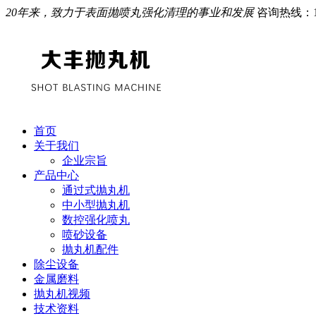
20年来，致力于表面抛喷丸强化清理的事业和发展
咨询热线：
首页
关于我们
企业宗旨
产品中心
通过式抛丸机
中小型抛丸机
数控强化喷丸
喷砂设备
抛丸机配件
除尘设备
金属磨料
抛丸机视频
技术资料