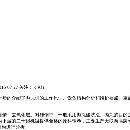
6-07-27
关注：
4,911
一步的介绍了抛丸机的工作原理、设备结构分析和维护要点。重
除鳞、去氧化层。对硅钢带，一般采用抛丸酸洗法。抛丸的目的
为下游的二十辊机组提供合格的原料钢卷，主要生产无取向高牌
结构进行分析。