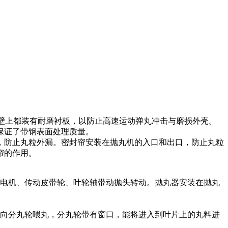
壁上都装有耐磨衬板，以防止高速运动弹丸冲击与磨损外壳。
保证了带钢表面处理质量。
，防止丸粒外漏。密封帘安装在抛丸机的入口和出口，防止丸粒
帘的作用。
电机、传动皮带轮、叶轮轴带动抛头转动。抛丸器安装在抛丸
向分丸轮喂丸，分丸轮带有窗口，能将进入到叶片上的丸料进