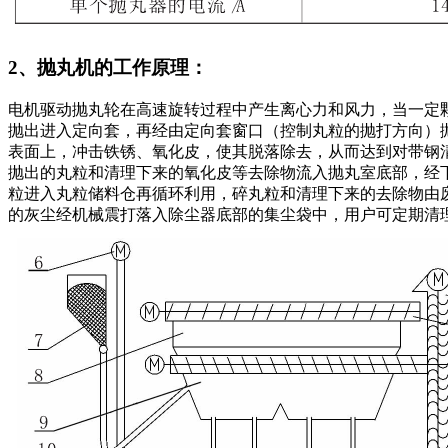
2、抛丸机的工作原理：
电机驱动抛丸轮在高速旋转过程中产生离心力和风力，当一定
抛出进入定向套，再经由定向套窗口（控制丸粒的抛打方向）
表面上，冲击铁锈、氧化皮，使其脱落除去，从而达到对带钢
抛出的丸粒和清理下来的氧化皮等去除物流入抛丸室底部，经
粒进入丸粒储料仓再循环利用，碎丸粒和清理下来的去除物由
的灰尘经机械震打落入除尘器底部的集尘袋中，用户可定期清理