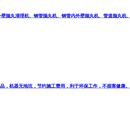
外壁抛丸清理机、钢管抛丸机、钢管内外壁抛丸机、管道抛丸机
品，机器无地坑，节约施工费用，利于环保工作，不损害健康。工