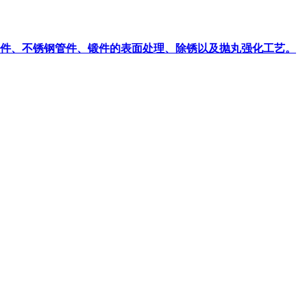
件、铝件、不锈钢管件、锻件的表面处理、除锈以及抛丸强化工艺。