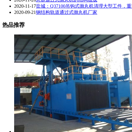
2020-11-17
盐城：Q37100吊钩式抛丸机清理大型工件，
2020-09-21
钢结构轨道通过式抛丸机厂家
热品推荐