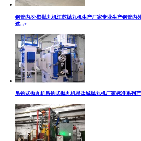
钢管内/外壁抛丸机
江苏抛丸机生产厂家专业生产钢管内
这...
+
吊钩式抛丸机
吊钩式抛丸机是盐城抛丸机厂家标准系列产