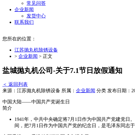
常见问答
企业新闻
发货中心
联系我们
您所在的位置：
江苏抛丸机除锈设备
>
企业新闻
> 正文
盐城抛丸机公司-关于7.1节日放假通知
＜ 返回列表
来源：江苏抛丸机除锈设备
所属：
企业新闻
分类
发布日期：201
中国大陆——中国共产党诞生日
简介
1941年，中共中央确定将7月1日作为中国共产党建党
间，把7月1日作为中国共产党的纪念日，是毛泽东同志于1