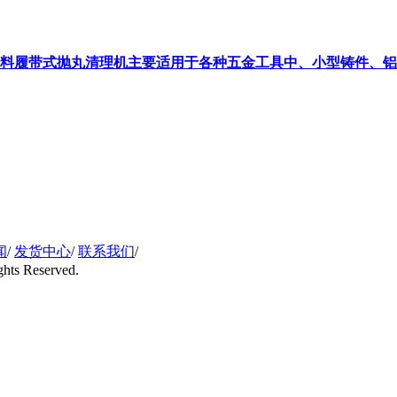
2自动上下料履带式抛丸清理机主要适用于各种五金工具中、小型铸
闻
/
发货中心
/
联系我们
/
ts Reserved.