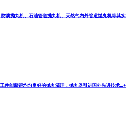
、防腐抛丸机、石油管道抛丸机、天然气内外管道抛丸机等其实
件能获得均匀良好的抛丸清理，抛丸器引进国外先进技术...
+