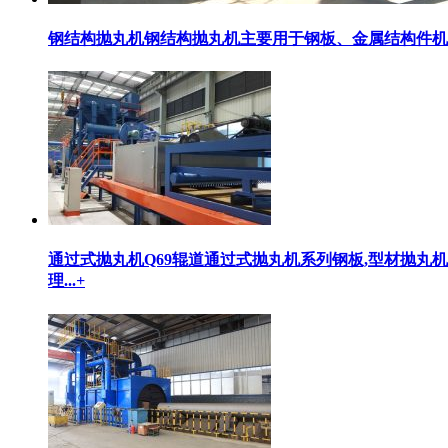
钢结构抛丸机
钢结构抛丸机主要用于钢板、金属结构件机
通过式抛丸机
Q69辊道通过式抛丸机系列钢板,型材抛丸机(卧式
理...
+