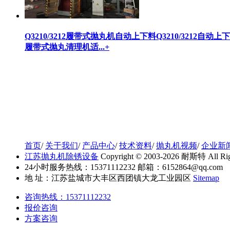
Q3210/3212履带式抛丸机自动上下料
Q3210/321
履带式抛丸清理机适...
+
首页
/
关于我们
/
产品中心
/
技术资料
/
抛丸机视频
/
企业新
江苏抛丸机除锈设备
Copyright © 2003-2026 耐斯特 All Righ
24小时服务热线：15371112232 邮箱：6152864@qq.com
地 址：江苏盐城市大丰区西团镇大龙工业园区
Sitemap
咨询热线：15371112232
报价咨询
方案咨询