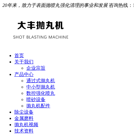
20年来，致力于表面抛喷丸强化清理的事业和发展
咨询热线：
首页
关于我们
企业宗旨
产品中心
通过式抛丸机
中小型抛丸机
数控强化喷丸
喷砂设备
抛丸机配件
除尘设备
金属磨料
抛丸机视频
技术资料