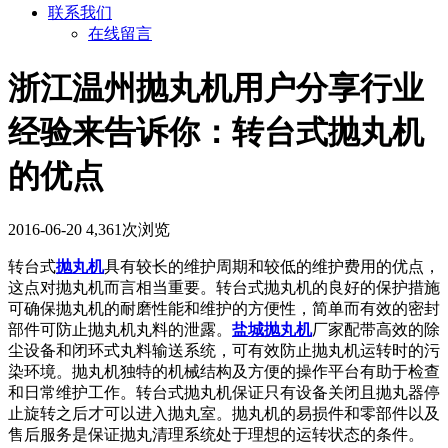
联系我们
在线留言
浙江温州抛丸机用户分享行业
经验来告诉你：转台式抛丸机
的优点
2016-06-20
4,361次浏览
转台式
抛丸机
具有较长的维护周期和较低的维护费用的优点，
这点对抛丸机而言相当重要。转台式抛丸机的良好的保护措施
可确保抛丸机的耐磨性能和维护的方便性，简单而有效的密封
部件可防止抛丸机丸料的泄露。
盐城抛丸机
厂家配带高效的除
尘设备和闭环式丸料输送系统，可有效防止抛丸机运转时的污
染环境。抛丸机独特的机械结构及方便的操作平台有助于检查
和日常维护工作。转台式抛丸机保证只有设备关闭且抛丸器停
止旋转之后才可以进入抛丸室。抛丸机的易损件和零部件以及
售后服务是保证抛丸清理系统处于理想的运转状态的条件。