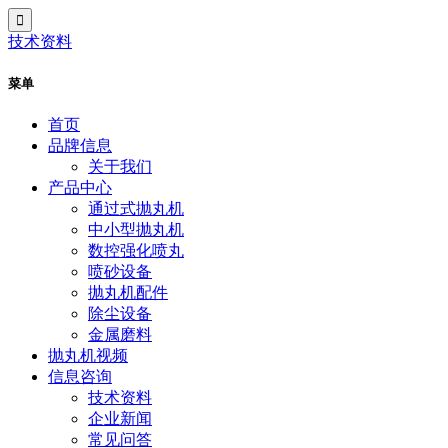
技术资料
菜单
首页
品牌信息
关于我们
产品中心
通过式抛丸机
中小型抛丸机
数控强化喷丸
喷砂设备
抛丸机配件
除尘设备
金属磨料
抛丸机视频
信息咨询
技术资料
企业新闻
常见问答