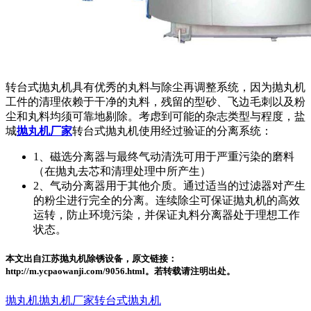
转台式抛丸机具有优秀的丸料与除尘再调整系统，因为抛丸机
工件的清理依赖于干净的丸料，残留的型砂、飞边毛刺以及粉
尘和丸料均须可靠地剔除。考虑到可能的杂志类型与程度，盐
城
抛丸机厂家
转台式抛丸机使用经过验证的分离系统：
1、磁选分离器与最终气动清洗可用于严重污染的磨料
（在抛丸去芯和清理处理中所产生）
2、气动分离器用于其他介质。通过适当的过滤器对产生
的粉尘进行完全的分离。连续除尘可保证抛丸机的高效
运转，防止环境污染，并保证丸料分离器处于理想工作
状态。
本文出自江苏抛丸机除锈设备，原文链接：
http://m.ycpaowanji.com/9056.html。若转载请注明出处。
抛丸机
抛丸机厂家
转台式抛丸机