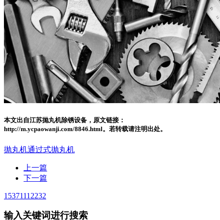
本文出自江苏抛丸机除锈设备，原文链接：
http://m.ycpaowanji.com/8846.html。若转载请注明出处。
抛丸机
通过式抛丸机
上一篇
下一篇
15371112232
输入关键词进行搜索