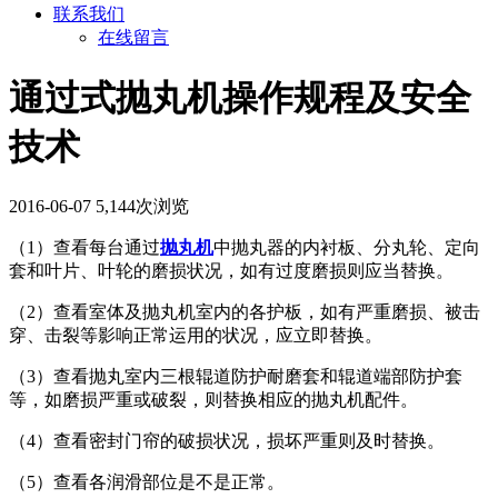
联系我们
在线留言
通过式抛丸机操作规程及安全
技术
2016-06-07
5,144次浏览
（1）查看每台通过
抛丸机
中抛丸器的内衬板、分丸轮、定向
套和叶片、叶轮的磨损状况，如有过度磨损则应当替换。
（2）查看室体及抛丸机室内的各护板，如有严重磨损、被击
穿、击裂等影响正常运用的状况，应立即替换。
（3）查看抛丸室内三根辊道防护耐磨套和辊道端部防护套
等，如磨损严重或破裂，则替换相应的抛丸机配件。
（4）查看密封门帘的破损状况，损坏严重则及时替换。
（5）查看各润滑部位是不是正常。