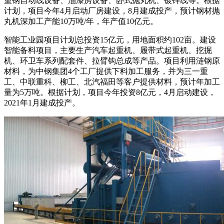
重钢自动线设备、油漆房设备、卧式抛丸机、镀锌线等。根据
计划，项目今年4月启动厂房建设，8月建成投产，预计钢材抛
丸机深加工产能10万吨/年，年产值10亿元。
智能工业园项目计划总投资15亿元，用地面积约102亩。建设
智能备料项目，主要生产汽车起重机、履带式起重机、挖掘
机、环卫车系列配套件、拉臂钩总成等产品。项目利用涟钢原
材料，为中钢集团4个工厂提供下料加工服务，并为三一重
工、中联重科、柳工、北汽福田等客户提供材料，预计年加工
量为5万吨。根据计划，项目今年投资8亿元，4月启动建设，
2021年1月建成投产。