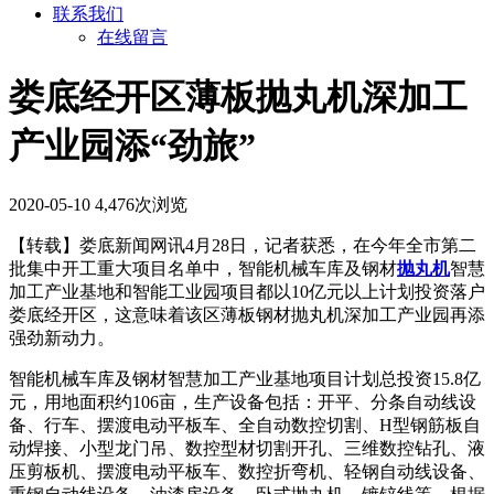
联系我们
在线留言
娄底经开区薄板抛丸机深加工
产业园添“劲旅”
2020-05-10
4,476次浏览
【转载】娄底新闻网讯4月28日，记者获悉，在今年全市第二
批集中开工重大项目名单中，智能机械车库及钢材
抛丸机
智慧
加工产业基地和智能工业园项目都以10亿元以上计划投资落户
娄底经开区，这意味着该区薄板钢材抛丸机深加工产业园再添
强劲新动力。
智能机械车库及钢材智慧加工产业基地项目计划总投资15.8亿
元，用地面积约106亩，生产设备包括：开平、分条自动线设
备、行车、摆渡电动平板车、全自动数控切割、H型钢筋板自
动焊接、小型龙门吊、数控型材切割开孔、三维数控钻孔、液
压剪板机、摆渡电动平板车、数控折弯机、轻钢自动线设备、