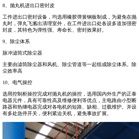
8、抛丸机进出口密封皮
工件进出口密封设备，均选用橡胶弹簧钢板制成，为避免在抛
丸时，弹丸飞溅出清理室外，在工件进出口处各设多道加强密
封皮，其特色为弹性强、寿命长、密封效果好。
9、除尘体系
脉冲滤筒式除尘器
主要由滤筒除尘器和风机、除尘管道等一起组成除尘体系。除
尘效率高
10、电气操控
选用控制柜操控完成对抛丸机的操控，选用国内外生产的正泰
电器元件，具有可靠性高及维修便利等优点，主电路由小型断
路器和热继电器完成对各电机的短路、缺相、过载维护。并设
有多处急停开关，便利紧迫关机，避免事故扩展。