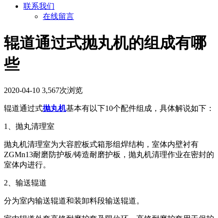
联系我们
在线留言
辊道通过式抛丸机的组成有哪
些
2020-04-10
3,567次浏览
辊道通过式
抛丸机
基本有以下10个配件组成，具体解说如下：
1、抛丸清理室
抛丸机清理室为大容腔板式箱形组焊结构，室体内壁衬有
ZGMn13耐磨防护板/铸造耐磨护板，抛丸机清理作业在密封的
室体内进行。
2、输送辊道
分为室内输送辊道和装卸料段输送辊道。