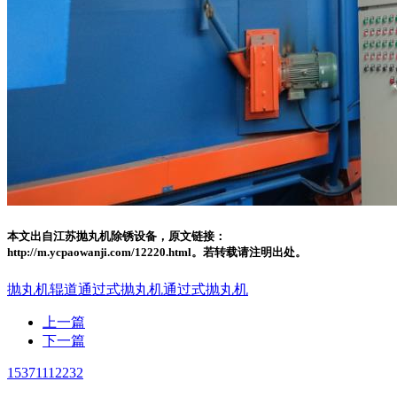
本文出自江苏抛丸机除锈设备，原文链接：
http://m.ycpaowanji.com/12220.html。若转载请注明出处。
抛丸机
辊道通过式抛丸机
通过式抛丸机
上一篇
下一篇
15371112232