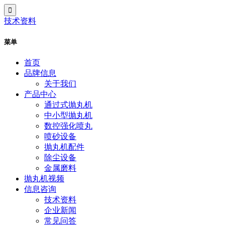
技术资料
菜单
首页
品牌信息
关于我们
产品中心
通过式抛丸机
中小型抛丸机
数控强化喷丸
喷砂设备
抛丸机配件
除尘设备
金属磨料
抛丸机视频
信息咨询
技术资料
企业新闻
常见问答