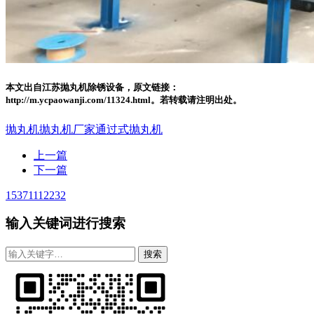
本文出自江苏抛丸机除锈设备，原文链接：
http://m.ycpaowanji.com/11324.html。若转载请注明出处。
抛丸机
抛丸机厂家
通过式抛丸机
上一篇
下一篇
15371112232
输入关键词进行搜索