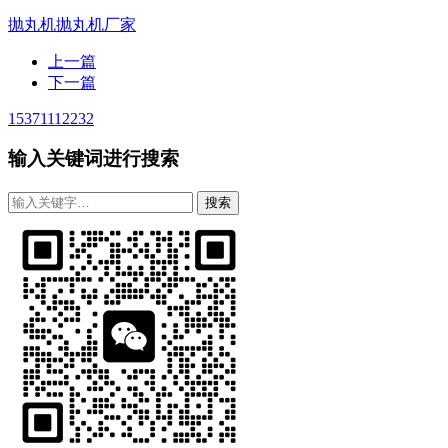
抛丸机
抛丸机厂家
上一篇
下一篇
15371112232
输入关键词进行搜索