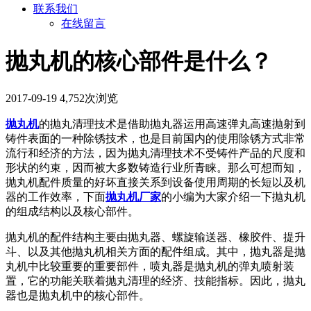
联系我们
在线留言
抛丸机的核心部件是什么？
2017-09-19
4,752次浏览
抛丸机
的抛丸清理技术是借助抛丸器运用高速弹丸高速抛射到
铸件表面的一种除锈技术，也是目前国内的使用除锈方式非常
流行和经济的方法，因为抛丸清理技术不受铸件产品的尺度和
形状的约束，因而被大多数铸造行业所青睐。那么可想而知，
抛丸机配件质量的好坏直接关系到设备使用周期的长短以及机
器的工作效率，下面
抛丸机厂家
的小编为大家介绍一下抛丸机
的组成结构以及核心部件。
抛丸机的配件结构主要由抛丸器、螺旋输送器、橡胶件、提升
斗、以及其他抛丸机相关方面的配件组成。其中，抛丸器是抛
丸机中比较重要的重要部件，喷丸器是抛丸机的弹丸喷射装
置，它的功能关联着抛丸清理的经济、技能指标。因此，抛丸
器也是抛丸机中的核心部件。