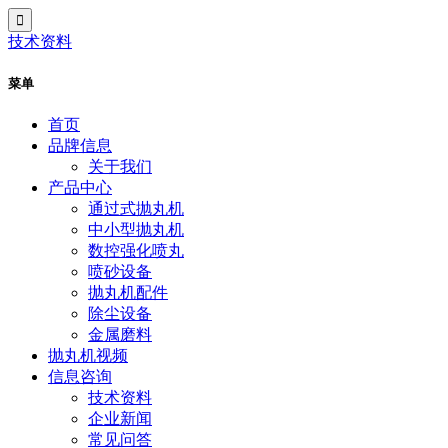
技术资料
菜单
首页
品牌信息
关于我们
产品中心
通过式抛丸机
中小型抛丸机
数控强化喷丸
喷砂设备
抛丸机配件
除尘设备
金属磨料
抛丸机视频
信息咨询
技术资料
企业新闻
常见问答