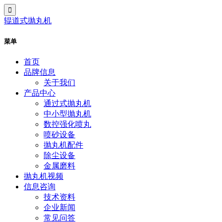
辊道式抛丸机
菜单
首页
品牌信息
关于我们
产品中心
通过式抛丸机
中小型抛丸机
数控强化喷丸
喷砂设备
抛丸机配件
除尘设备
金属磨料
抛丸机视频
信息咨询
技术资料
企业新闻
常见问答