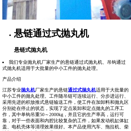
悬链通过式抛丸机
悬链式抛丸机
我们专业抛丸机厂家生产的悬链通过式抛丸机、吊钩通过
式抛丸机适用于大批量的中小工件的抛丸处理。
产品介绍
江苏专业
抛丸机
厂家生产的悬链
通过式抛丸机
适用于大批量的
中小工件的抛丸处理。工件随吊链可连续运行、分步进运行、
采用先进的积放推式悬链输送工件，使工件在加卸料和抛丸区
分别处在停止的状态，实现了定点装卸和定点抛丸的工序工
作，其中单钩吊重50～2000kg，并且它的生产率高，运行可
靠，对于一些表面和内腔比较复杂的工件，如果发动机缸体缸
盖、电机壳体等清理效果很好。本产品使用汽车、拖拉机、柴