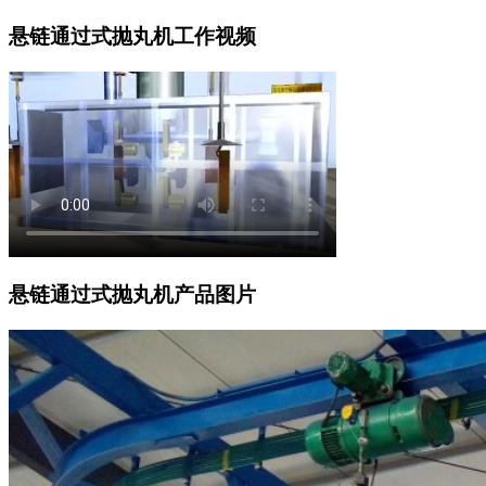
悬链通过式抛丸机工作视频
悬链通过式抛丸机产品图片