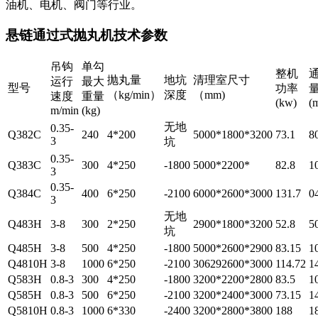
油机、电机、阀门等行业。
悬链通过式抛丸机技术参数
吊钩
单勾
整机
抛丸量
地坑
清理室尺寸
运行
最大
型号
功率
（kg/min）
深度
（mm)
速度
重量
(kw)
(
m/min
(kg)
无地
0.35-
Q382C
240
4*200
5000*1800*3200
73.1
8
3
坑
0.35-
Q383C
300
4*250
-1800
5000*2200*
82.8
1
3
0.35-
Q384C
400
6*250
-2100
6000*2600*3000
131.7
0
3
无地
Q483H
3-8
300
2*250
2900*1800*3200
52.8
5
坑
Q485H
3-8
500
4*250
-1800
5000*2600*2900
83.15
1
Q4810H
3-8
1000
6*250
-2100
306292600*3000
114.72
1
Q583H
0.8-3
300
4*250
-1800
3200*2200*2800
83.5
1
Q585H
0.8-3
500
6*250
-2100
3200*2400*3000
73.15
1
Q5810H
0.8-3
1000
6*330
-2400
3200*2800*3800
188
1