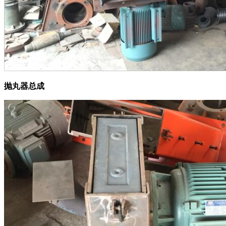
抛丸器总成