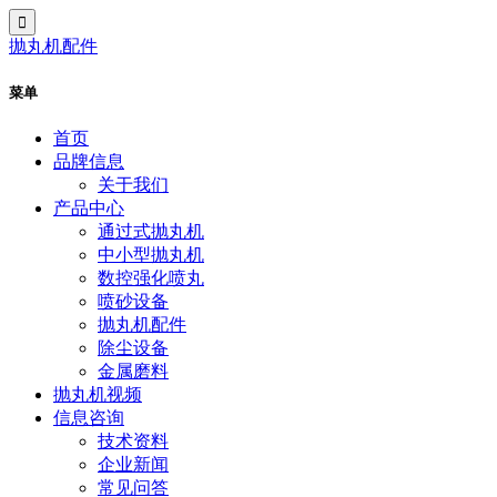
抛丸机配件
菜单
首页
品牌信息
关于我们
产品中心
通过式抛丸机
中小型抛丸机
数控强化喷丸
喷砂设备
抛丸机配件
除尘设备
金属磨料
抛丸机视频
信息咨询
技术资料
企业新闻
常见问答