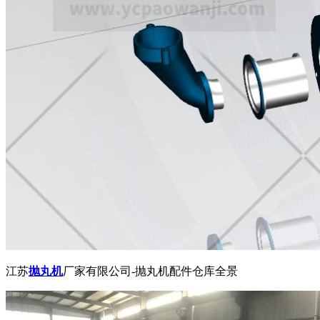
江苏
抛丸机
厂家有限公司-抛丸机配件仓库全景