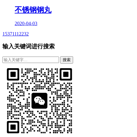
不锈钢钢丸
2020-04-03
15371112232
输入关键词进行搜索