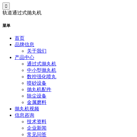
轨道通过式抛丸机
菜单
首页
品牌信息
关于我们
产品中心
通过式抛丸机
中小型抛丸机
数控强化喷丸
喷砂设备
抛丸机配件
除尘设备
金属磨料
抛丸机视频
信息咨询
技术资料
企业新闻
常见问答