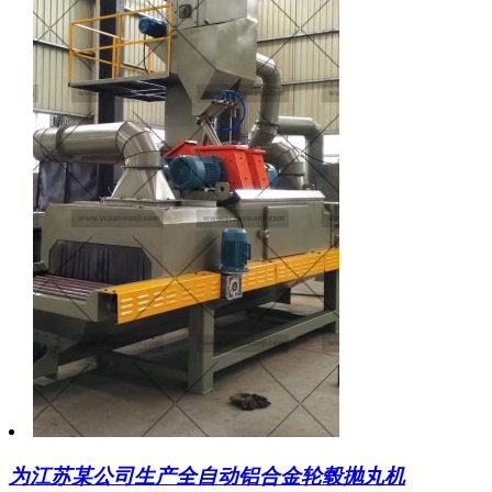
为江苏某公司生产全自动铝合金轮毂抛丸机