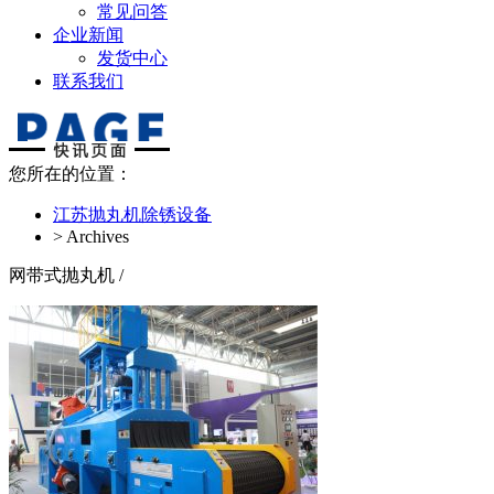
常见问答
企业新闻
发货中心
联系我们
您所在的位置：
江苏抛丸机除锈设备
> Archives
网带式抛丸机
/