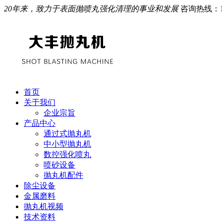
20年来，致力于表面抛喷丸强化清理的事业和发展
咨询热线：
首页
关于我们
企业宗旨
产品中心
通过式抛丸机
中小型抛丸机
数控强化喷丸
喷砂设备
抛丸机配件
除尘设备
金属磨料
抛丸机视频
技术资料