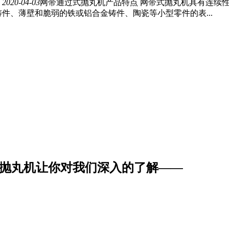
20-04-03
网带通过式抛丸机产品特点 网带式抛丸机具有连续
件、薄壁和脆弱的铁或铝合金铸件、陶瓷等小型零件的表...
抛丸机让你对我们深入的了解
——