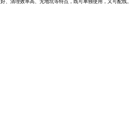
性好、清理效率高、无地坑等特点，既可单独使用，又可配线。